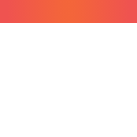
grátis para Android
grátis para iOS