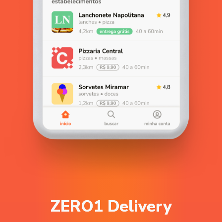
ZERO1 Delivery